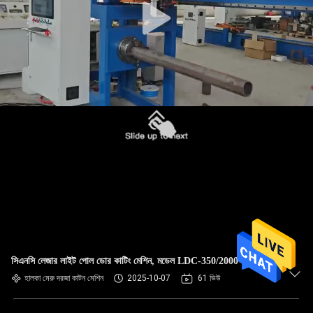
সিএনসি লেজার লাইট পোল ডোর কাটিং মেশিন, মডেল LDC-350/2000
হালকা মেরু দরজা কাটন মেশিন
2025-10-07
61 ভিউ