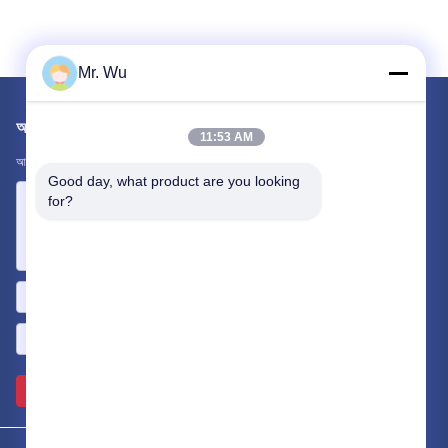
Mr. Wu
আমাদের মেইল ​​করুন
11:53 AM
আপনার প্রয়োজনীয়তা আমাদের জানান। আমরা আপনার সাথে সেরা পণ্য সংযোগ করব।
Good day, what product are you looking 
for?
পাঠান >>