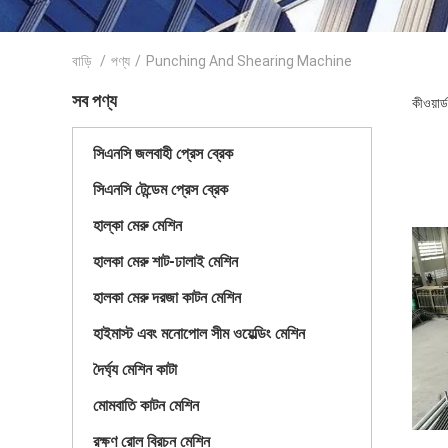
বাড়ি
/
পণ্য
/
Punching And Shearing Machine
সব পণ্য
কীওয়া
সিএনসি জলবাহী প্রেস ব্রেক
সিএনসি টেন্ডেম প্রেস ব্রেক
হাল্কা মেরু মেশিন
হালকা মেরু শাট-ঢালাই মেশিন
হালকা মেরু দরজা কাটন মেশিন
হাইমাস্ট এবং মনোপোল সীম ওয়েল্ডিং মেশিন
দৈর্ঘ্য মেশিন কাটা
মোমবাতি কাটন মেশিন
রক্ষণ রোল বিরচন মেশিন