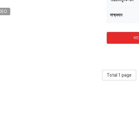
DEO
সাক্ষ্যদান
ভাল
Total 1 page