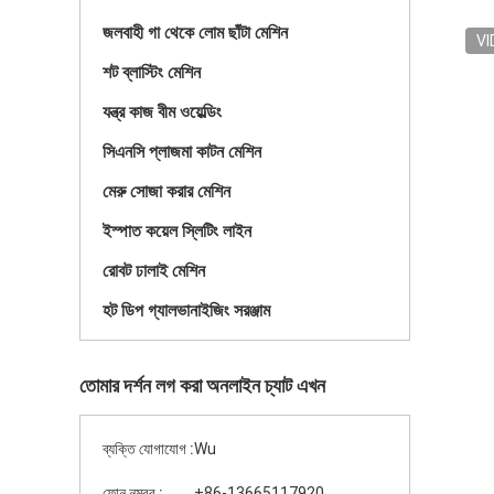
জলবাহী গা থেকে লোম ছাঁটা মেশিন
VI
শট ব্লাস্টিং মেশিন
যন্ত্র কাজ বীম ওয়েল্ডিং
সিএনসি প্লাজমা কাটন মেশিন
মেরু সোজা করার মেশিন
ইস্পাত কয়েল স্লিটিং লাইন
রোবট ঢালাই মেশিন
হট ডিপ গ্যালভানাইজিং সরঞ্জাম
তোমার দর্শন লগ করা অনলাইন চ্যাট এখন
ব্যক্তি যোগাযোগ :
Wu
ফোন নম্বর :
+86-13665117920