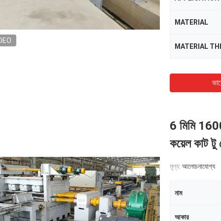
MATERIAL
DEO
MATERIAL TH
ভাল
6 মিমি 1600
কয়েল কাট টু
মূল্য:
আলোচনাযোগ্য
নাম
আকার