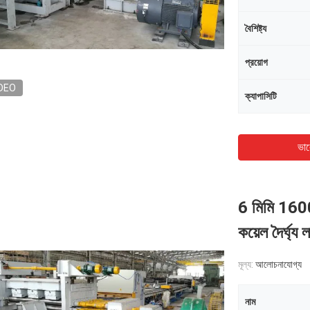
বৈশিষ্ট্য
প্রয়োগ
DEO
ক্যাপাসিটি
ভাল
6 মিমি 1600 
কয়েল দৈর্ঘ্য
মূল্য:
আলোচনাযোগ্য
নাম