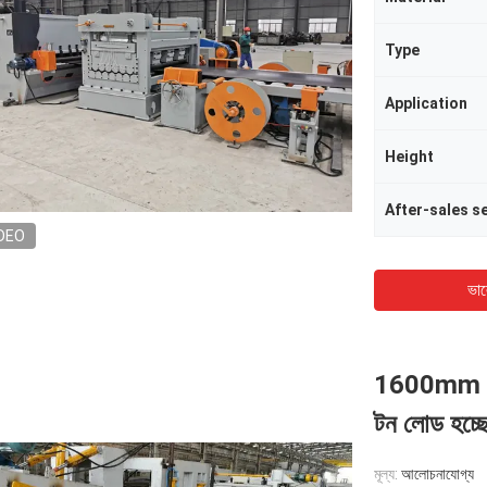
Type
Application
Height
DEO
ভাল
1600mm Q23
টন লোড হচ্ছ
মূল্য:
আলোচনাযোগ্য