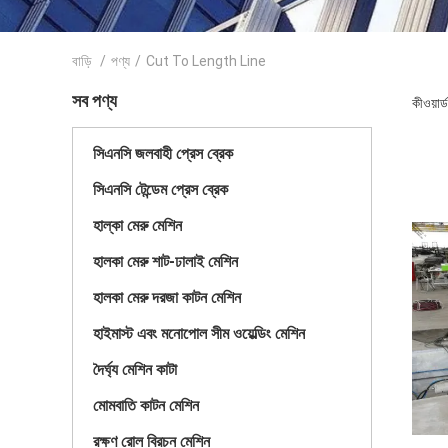
বাড়ি
/
পণ্য
/
Cut To Length Line
সব পণ্য
কীওয়ার
সিএনসি জলবাহী প্রেস ব্রেক
সিএনসি টেন্ডেম প্রেস ব্রেক
হাল্কা মেরু মেশিন
হালকা মেরু শাট-ঢালাই মেশিন
হালকা মেরু দরজা কাটন মেশিন
হাইমাস্ট এবং মনোপোল সীম ওয়েল্ডিং মেশিন
দৈর্ঘ্য মেশিন কাটা
মোমবাতি কাটন মেশিন
রক্ষণ রোল বিরচন মেশিন