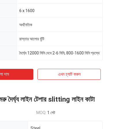
6 x 1600
অর্থনৈতিক
রাস্তার আলোর খুঁটি
দৈর্ঘ্যে 12000 মিমি বেধে 2-6 মিমি, 800-1600 মিমি প্রস্থে
ো দাম
এখন চ্যাট করুন
ু দৈর্ঘ্য লাইন টেপার slitting লাইন কাটা
MOQ:
1 সেট
Steel