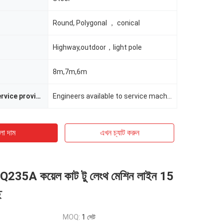
Round, Polygonal ， conical
Highway,outdoor，light pole
8m,7m,6m
After-sales service provided
Engineers available to service machinery overseas
ো দাম
এখন চ্যাট করুন
5A কয়েল কাট টু লেংথ মেশিন লাইন 15
ে
MOQ:
1 সেট