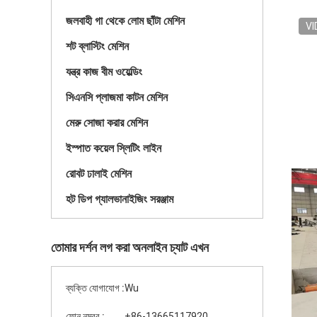
জলবাহী গা থেকে লোম ছাঁটা মেশিন
VI
শট ব্লাস্টিং মেশিন
যন্ত্র কাজ বীম ওয়েল্ডিং
সিএনসি প্লাজমা কাটন মেশিন
মেরু সোজা করার মেশিন
ইস্পাত কয়েল স্লিটিং লাইন
রোবট ঢালাই মেশিন
হট ডিপ গ্যালভানাইজিং সরঞ্জাম
তোমার দর্শন লগ করা অনলাইন চ্যাট এখন
ব্যক্তি যোগাযোগ :
Wu
ফোন নম্বর :
+86-13665117920