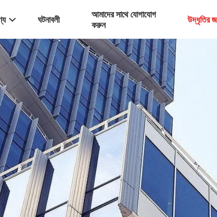
আমাদের সাথে যোগাযোগ
্য
ঘটনাবলী
উদ্ধৃতির 
করুন