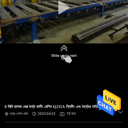
8 মিমি হালকা মেরু দৈর্ঘ্য কাটিং মেশিন Q235A স্লিটিং এবং দৈর্ঘ্যের লাইনে কাটা
দৈর্ঘ্য মেশিন কাটা
2023-04-23
70 ভিউ