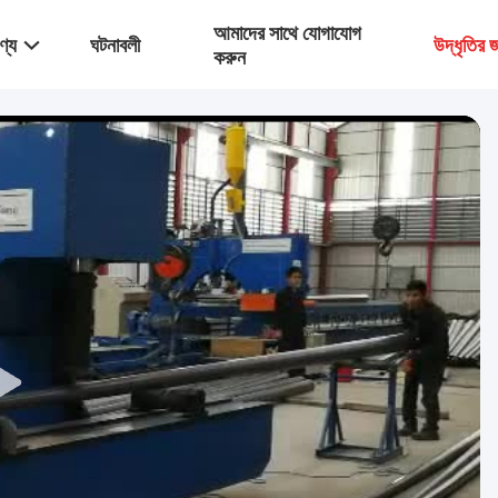
আমাদের সাথে যোগাযোগ
ণ্য
ঘটনাবলী
উদ্ধৃতির
করুন