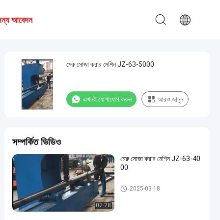
 জন্য আবেদন
মেরু সোজা করার মেশিন JZ-63-5000
এখনই যোগাযোগ করুন
আরও জানুন
সম্পর্কিত ভিডিও
মেরু সোজা করার মেশিন JZ-63-40
00
মেরু সোজা করার মেশিন
2025-03-18
02:28