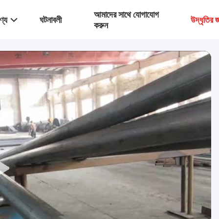
আমাদের সাথে যোগাযোগ
ণ্য
ঘটনাবলী
উদ্ধৃতির
করুন