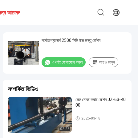
 জন্য আবেদন
সর্বোচ্চ ব্যাসার্ধ 2500 মিমি উচ্চ মস্তু মেশিন
এখনই যোগাযোগ করুন
আরও জানুন
সম্পর্কিত ভিডিও
মেরু সোজা করার মেশিন JZ-63-40
00
মেরু সোজা করার মেশিন
2025-03-18
02:28