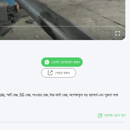
এখনই যোগাযোগ করুন
শেয়ার করুন
 মেরু, 5G মেরু, পাওয়ার মেরু, উচ্চ মাস্ট মেরু, অপেক্ষাকৃত বড় ব্যাসার্ধ এবং পুরুতা সঙ্গে
মেসেজ রেখে যান