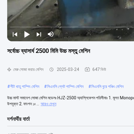
সর্বোচ্চ ব্যাসার্ধ 2500 মিমি উচ্চ মস্তু মেশিন
মেরু সোজা করার মেশিন
2025-03-24
647 ভিউ
#
শীট ধাতু পাম্পিং মেশিন
#
সিএনসি প্লেট পাম্পিং মেশিন
#
সিএনসি বুরে পঞ্চিং মেশিন
উচ্চ মাস্ট সমাবেশ সোজা মেশিন মডেলঃ HJZ-2500 অ্যাপ্লিকেশন পরিসীমাঃ 1. মূলত Monopole, স্মার্ট
উপযুক্ত 2. ফাংশন ১ঃ ...
আরও দেখুন
দর্শনার্থীর বার্তা