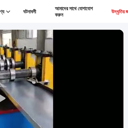
আমাদের সাথে যোগাযোগ
ণ্য
ঘটনাবলী
উদ্ধৃতির
করুন