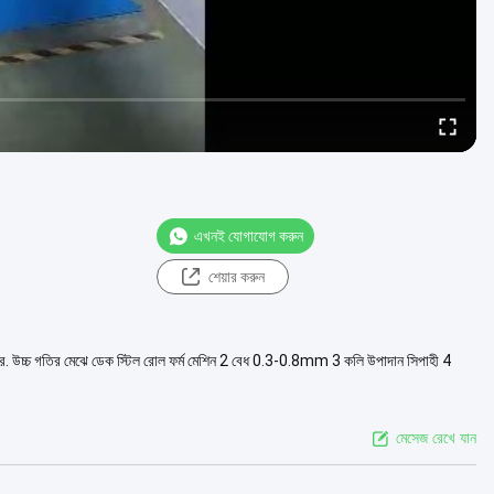
এখনই যোগাযোগ করুন
শেয়ার করুন
বার. উচ্চ গতির মেঝে ডেক স্টিল রোল ফর্ম মেশিন 2 বেধ 0.3-0.8mm 3 কলি উপাদান সিপাহী 4
মেসেজ রেখে যান