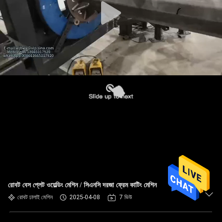
রোবট বেস প্লেট ওয়েল্ডিং মেশিন / সিএনসি দরজা ফ্রেম কাটিং মেশিন
রোবট ঢালাই মেশিন
2025-04-08
7 ভিউ