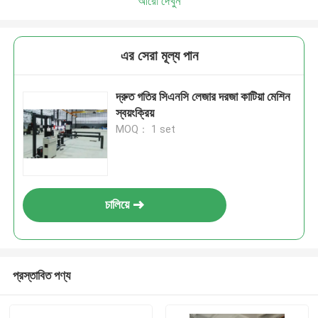
আরো দেখুন
এর সেরা মূল্য পান
দ্রুত গতির সিএনসি লেজার দরজা কাটিয়া মেশিন
স্বয়ংক্রিয়
MOQ： 1 set
চালিয়ে
প্রস্তাবিত পণ্য