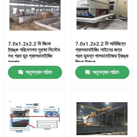
7.0x1.2x2.2 মি জিংক
7.0x1.2x2.2 মি অবিচ্ছিন্ন
ট্যাঙ্ক পরিবেশগত সুরক্ষা সিস্টেম
গ্যালভানাইজিং লাইনের জন্য
সহ গরম ডুব গ্যালভানাইজিং
গরম ডুবন্ত গালভানাইজড ট্যাঙ্ক
সরঞ্জাম
জিংক ট্যাঙ্ক
অনুসন্ধান পাঠান
অনুসন্ধান পাঠান
বাড়ি
পণ্য
আমাদের সম্পর্কে