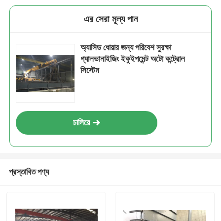
এর সেরা মূল্য পান
অ্যাসিড ধোয়ার জন্য পরিবেশ সুরক্ষা
গ্যালভানাইজিং ইকুইপমেন্ট অটো কন্ট্রোল
সিস্টেম
চালিয়ে
প্রস্তাবিত পণ্য