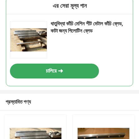
এর সেরা মূল্য পান
ধাতুবিদ্যা কাঁচি মেশিন শীট মেটাল কাঁচি ব্লেড,
কাটা জন্য গিলোটিন ব্লেড
চালিয়ে
প্রস্তাবিত পণ্য