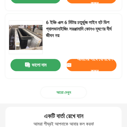
করুন
6 ইঞ্চি এক্স 6 মিটার চতুর্ভুজ লাইন হট ডিপ
গ্যালভানাইজিং সরঞ্জামাদি কোনও দূষণের দীর্ঘ
জীবন নয়
আমাদের সাথে যোগাযোগ
ভালো দাম
করুন
আরো দেখুন
একটি বার্তা রেখে যান
আমরা শীঘ্রই আপনাকে আবার কল করব!