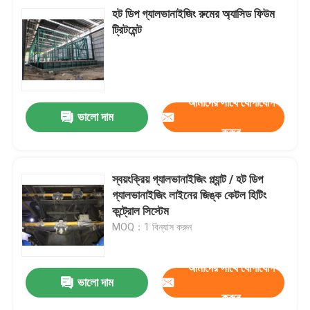
হট ডিপ গ্যালভানাইজিং রুমের অ্যাসিড ফিউম
ট্রিটমেন্ট
আমাদের সাথে যোগাযোগ
ভালো দাম
করুন
স্বয়ংক্রিয় গ্যালভানাইজিং প্ল্যান্ট / হট ডিপ
গ্যালভানাইজিং লাইনের জিঙ্ক কেটল হিটিং
কন্ট্রোল সিস্টেম
MOQ：1 বিন্যাস করুন
আমাদের সাথে যোগাযোগ
ভালো দাম
করুন