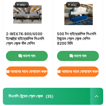
কারখানা পরিদর্শন
মান নিয়ন্ত্রণ
2-WE67K-800/6500
500 টন হাইড্রোলিক সিএনসি
ইলেক্ট্রো হাইড্রোলিক সিএনসি
ট্যান্ডেম প্রেস ব্রেক মেশিন
প্রেস ব্রেক বাঁক মেশিন
8200 মিমি
আমাদের সাথে যোগাযোগ করুন
ভালো দাম
ভালো দাম
খবর
আমাদের সাথে যোগাযোগ করুন
আমাদের সাথে যোগাযোগ করুন
মামলা
একটি উদ্ধৃতি অনুরোধ করুন
সিএনসি টেন্ডেম প্রেস ব্রেক
(35)
সিএনসি জলবাহী প্রেস ব্রেক