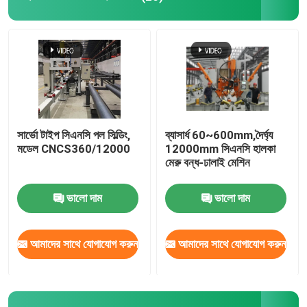
রোবট ঢালাই মেশিন
হট ডিপ গ্যালভানাইজিং সরঞ্জাম
সার্ভো টাইপ সিএনসি পল সিল্ডিং,
ব্যাসার্ধ 60~600mm,দৈর্ঘ্য
মডেল CNCS360/12000
12000mm সিএনসি হালকা
মেরু বন্ধ-ঢালাই মেশিন
ভালো দাম
ভালো দাম
আমাদের সাথে যোগাযোগ করুন
আমাদের সাথে যোগাযোগ করুন