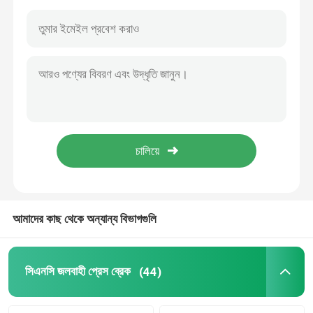
আমাদের কাছ থেকে অন্যান্য বিভাগগুলি
বাড়ি
পণ্য
সিএনসি জলবাহী প্রেস ব্রেক
(44)
আমাদের সম্পর্কে