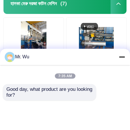
হালকা মেরু দরজা কাটন মেশিন
(7)
Mr. Wu
মডেল 680/2000 সিএনসি
অ্যালুমিনিয়াম অষ্টভুজ এবং শঙ্কু
2000 মিমি হালকা মেরু দরজা
হালকা মেরু দরজা কাটিং মেশিন
কাটিয়া মেশিন
7:35 AM
ভালো দাম
ভালো দাম
Good day, what product are you looking 
for?
আমাদের সাথে যোগাযোগ করুন
আমাদের সাথে যোগাযোগ করুন