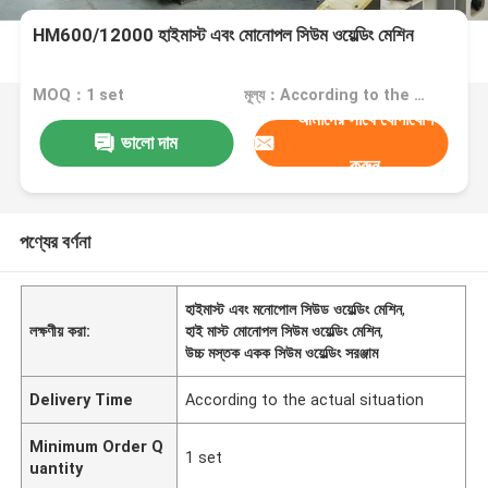
HM600/12000 হাইমাস্ট এবং মোনোপল সিউম ওয়েল্ডিং মেশিন
MOQ：1 set
মূল্য：According to the machine requirements
আমাদের সাথে যোগাযোগ
ভালো দাম
করুন
পণ্যের বর্ণনা
হাইমাস্ট এবং মনোপোল সিউড ওয়েল্ডিং মেশিন
,
লক্ষণীয় করা:
হাই মাস্ট মোনোপল সিউম ওয়েল্ডিং মেশিন
,
উচ্চ মস্তক একক সিউম ওয়েল্ডিং সরঞ্জাম
Delivery Time
According to the actual situation
Minimum Order Q
1 set
uantity