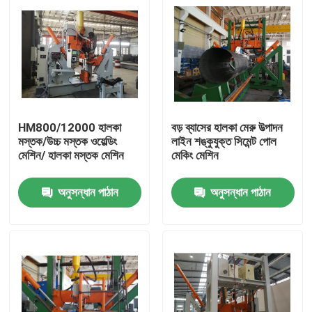
HM800/12000 হালকা
বড় ব্যাসের হালকা মেরু উত্পাদন
মস্তক/উচ্চ মস্তক ওয়েল্ডিং
লাইন শঙ্কুযুক্ত সিমেন্ট পোল
মেশিন/ হালকা মস্তক মেশিন
মেকিং মেশিন
অনুসন্ধান পাঠান
অনুসন্ধান পাঠান
বাড়ি
পণ্য
আমাদের সম্পর্কে