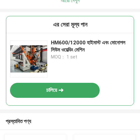
আরো দেখুন
এর সেরা মূল্য পান
HM600/12000 হাইমাস্ট এবং মোনোপল
সিউম ওয়েল্ডিং মেশিন
MOQ： 1 set
চালিয়ে
প্রস্তাবিত পণ্য