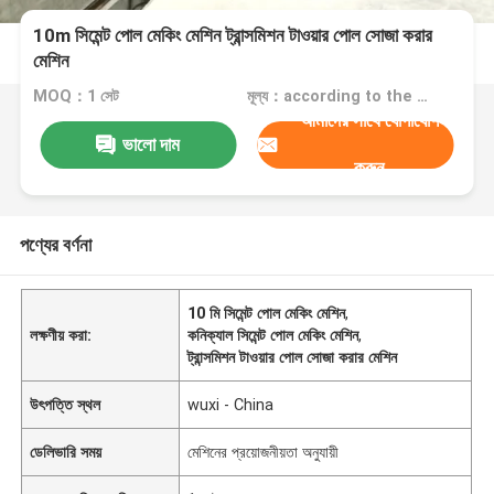
10m সিমেন্ট পোল মেকিং মেশিন ট্রান্সমিশন টাওয়ার পোল সোজা করার
মেশিন
MOQ：1 সেট
মূল্য：according to the machine requirement
আমাদের সাথে যোগাযোগ
ভালো দাম
করুন
পণ্যের বর্ণনা
10 মি সিমেন্ট পোল মেকিং মেশিন
,
লক্ষণীয় করা:
কনিক্যাল সিমেন্ট পোল মেকিং মেশিন
,
ট্রান্সমিশন টাওয়ার পোল সোজা করার মেশিন
উৎপত্তি স্থল
wuxi - China
ডেলিভারি সময়
মেশিনের প্রয়োজনীয়তা অনুযায়ী