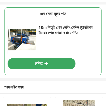
এর সেরা মূল্য পান
10m সিমেন্ট পোল মেকিং মেশিন ট্রান্সমিশন
টাওয়ার পোল সোজা করার মেশিন
চালিয়ে
প্রস্তাবিত পণ্য