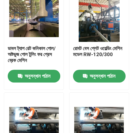
ডাবল ট্যাপ রেট কনিকাল পোল/
রোবট বেস প্লেট ওয়েল্ডিং মেশিন
অষ্টভুজ পোল টুলিং ফর প্রেস
মডেল RW-120/300
ব্রেক মেশিন
অনুসন্ধান পাঠান
অনুসন্ধান পাঠান
বাড়ি
পণ্য
আমাদের সম্পর্কে