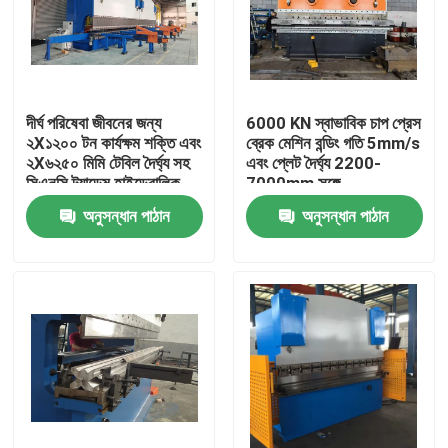
দীর্ঘ পরিষেবা জীবনের জন্য
6000 KN স্বাভাবিক চাপ প্রেস
২X১২০০ টন কার্যক্ষম শক্তি এবং
ব্রেক মেশিন বন্ডিং গতি 5mm/s
২X৬২৫০ মিমি টেবিল দৈর্ঘ্য সহ
এবং প্লেট দৈর্ঘ্য 2200-
সিএনসি ট্যান্ডেম হাইড্রোলিক
7000mm সঙ্গে
প্রেস ব্রেক
অনুসন্ধান পাঠান
অনুসন্ধান পাঠান
বাড়ি
পণ্য
আমাদের সম্পর্কে