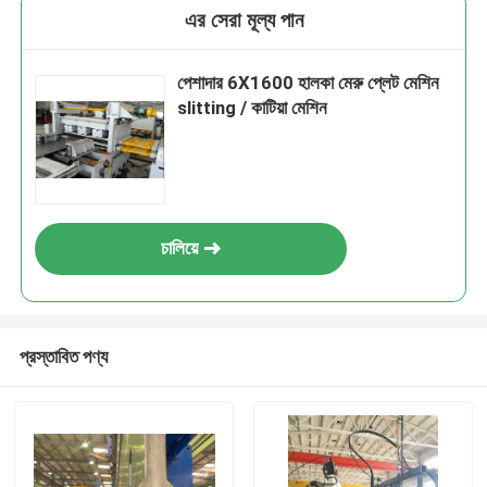
এর সেরা মূল্য পান
পেশাদার 6X1600 হালকা মেরু প্লেট মেশিন
slitting / কাটিয়া মেশিন
চালিয়ে
প্রস্তাবিত পণ্য