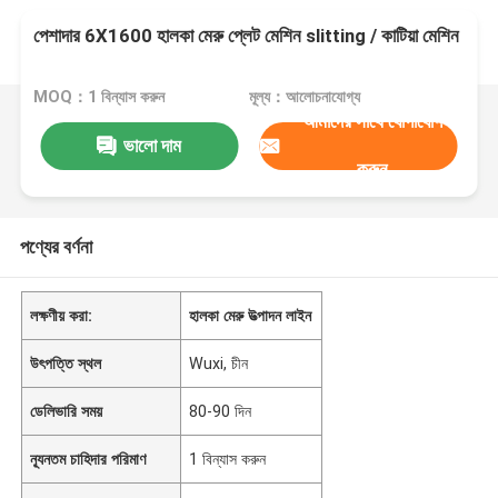
পেশাদার 6X1600 হালকা মেরু প্লেট মেশিন slitting / কাটিয়া মেশিন
MOQ：1 বিন্যাস করুন
মূল্য：আলোচনাযোগ্য
আমাদের সাথে যোগাযোগ
ভালো দাম
করুন
পণ্যের বর্ণনা
লক্ষণীয় করা:
হালকা মেরু উত্পাদন লাইন
উৎপত্তি স্থল
Wuxi, চীন
ডেলিভারি সময়
80-90 দিন
ন্যূনতম চাহিদার পরিমাণ
1 বিন্যাস করুন