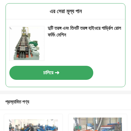
এর সেরা মূল্য পান
দুটি তরঙ্গ এবং তিনটি তরঙ্গ হাইওয়ে গার্ড্রিল রোল
ফর্মিং মেশিন
চালিয়ে
প্রস্তাবিত পণ্য