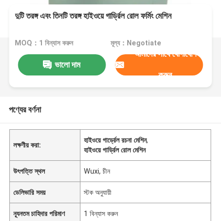
দুটি তরঙ্গ এবং তিনটি তরঙ্গ হাইওয়ে গার্ড্রিল রোল ফর্মিং মেশিন
MOQ：1 বিন্যাস করুন
মূল্য：Negotiate
আমাদের সাথে যোগাযোগ
ভালো দাম
করুন
পণ্যের বর্ণনা
হাইওয়ে গার্ড্রেল রচনা মেশিন
,
লক্ষণীয় করা:
হাইওয়ে গার্ড্রিল রোল মেশিন
উৎপত্তি স্থল
Wuxi, চীন
ডেলিভারি সময়
স্টক অনুযায়ী
ন্যূনতম চাহিদার পরিমাণ
1 বিন্যাস করুন