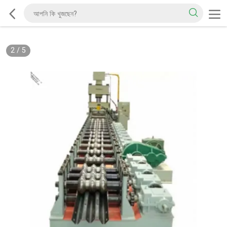
2
/
5