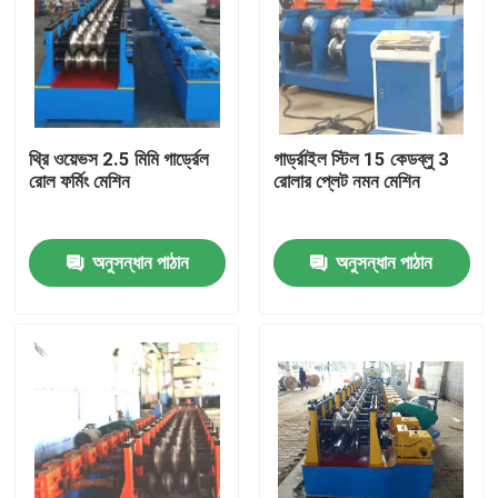
থ্রি ওয়েভস 2.5 মিমি গার্ড্রেল
গার্ড্রাইল স্টিল 15 কেডব্লু 3
রোল ফর্মিং মেশিন
রোলার প্লেট নমন মেশিন
অনুসন্ধান পাঠান
অনুসন্ধান পাঠান
বাড়ি
পণ্য
আমাদের সম্পর্কে