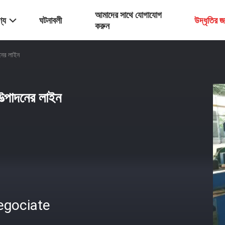
আমাদের সাথে যোগাযোগ
্য
ঘটনাবলী
উদ্ধৃতির 
করুন
নের লাইন
্পাদনের লাইন
egociate