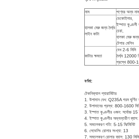
নাম
পণ্যের অন্য নাম
ডেকোইলার,
ইস্পাত কুণ্ডলী 
হালকা মেরু জন্য দৈর্ঘ্য
চেরা,
লাইন কাটা
হালকা মেরু জন্য
টেপার মেশিন
বেধ 2-6 মিমি
কাটার ক্ষমতা
দৈর্ঘ্য 12000 ম
প্রস্থে 800-
বর্ণনা:
টেকনিক্যাল প্যারামিটার
1. উপাদান বেধ: Q235A গরম ঘূর্ণ
2. উপাদানের প্রস্থ: 800-1600 মিম
3. ইস্পাত কুণ্ডলীর ওজন: সর্বোচ্চ 15
4. ইস্পাত কুণ্ডলীর অভ্যন্তরীণ
5. সমতলকরণ গতি: 5-15 মি/মিনিট
6. লেভেলিং রোলার সংখ্যা: 13
7. সমতলকরণ রোলার ব্যাস: 130 মিমি