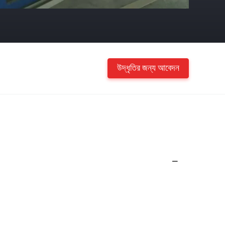
উদ্ধৃতির জন্য আবেদন