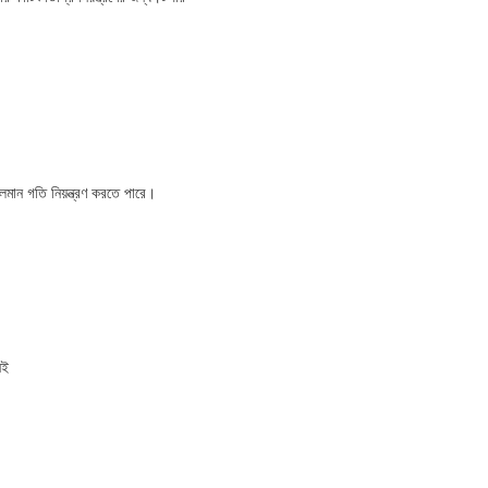
চলমান গতি নিয়ন্ত্রণ করতে পারে।
েই