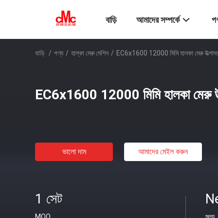
বাড়ি
আমাদের সম্পর্কে
পণ
বাড়ি
/
পণ্য
/
হাল্কা মেরু মেশিন
/
EC6x1600 12000 মিমি হালকা মেরু উত্পাদ
EC6x1600 12000 মিমি হালকা মেরু উত
ভালো দাম
আমাদের মেইল ​​করুন
1 সেট
N
MOQ
মূল্য