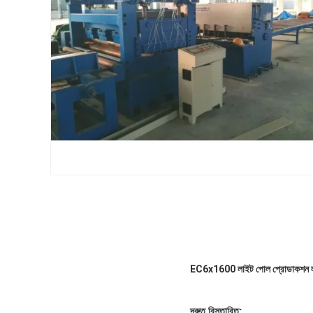
EC6x1600 লাইট পোল প্রোডাকশন লাই
দ্রুত বিস্তারিত: