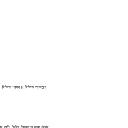
।বিভিন্ন প্রস্থ fr বিভিন্ন আকারের
কাটিং ডিগ্রি নিয়ন্ত্রণের জন্য।টপার