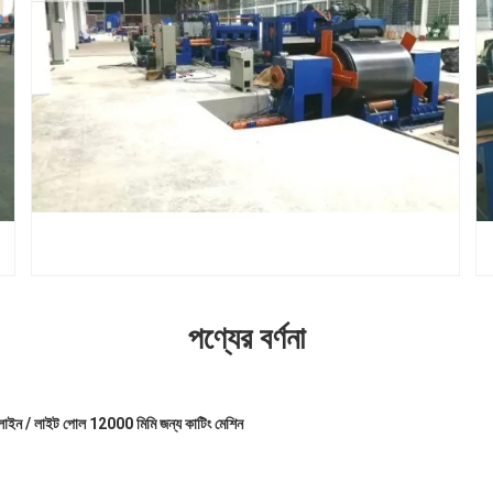
পণ্যের বর্ণনা
ন / লাইট পোল 12000 মিমি জন্য কাটিং মেশিন