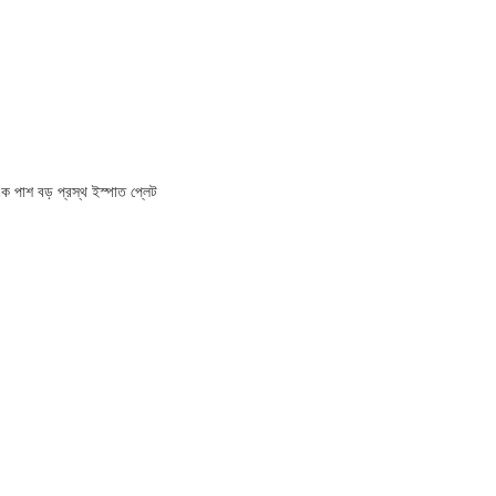
এক পাশ বড় প্রস্থ ইস্পাত প্লেট