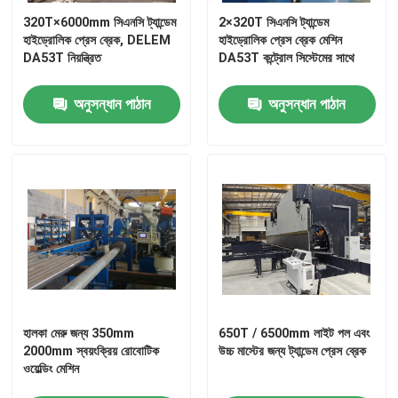
320T×6000mm সিএনসি ট্যান্ডেম
2×320T সিএনসি ট্যান্ডেম
হাইড্রোলিক প্রেস ব্রেক, DELEM
হাইড্রোলিক প্রেস ব্রেক মেশিন
DA53T নিয়ন্ত্রিত
DA53T কন্ট্রোল সিস্টেমের সাথে
অনুসন্ধান পাঠান
অনুসন্ধান পাঠান
হালকা মেরু জন্য 350mm
650T / 6500mm লাইট পল এবং
2000mm স্বয়ংক্রিয় রোবোটিক
উচ্চ মাস্টের জন্য ট্যান্ডেম প্রেস ব্রেক
ওয়েল্ডিং মেশিন