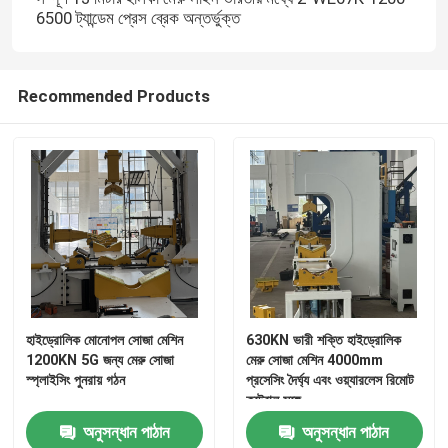
6500 ট্যান্ডেম প্রেস ব্রেক অন্তর্ভুক্ত
Recommended Products
হাইড্রোলিক মোনোপল সোজা মেশিন
630KN ভারী শক্তি হাইড্রোলিক
1200KN 5G জন্য মেরু সোজা
মেরু সোজা মেশিন 4000mm
স্প্লাইসিং পুনরায় গঠন
প্রসেসিং দৈর্ঘ্য এবং ওয়্যারলেস রিমোট
কন্ট্রোল সঙ্গে
অনুসন্ধান পাঠান
অনুসন্ধান পাঠান