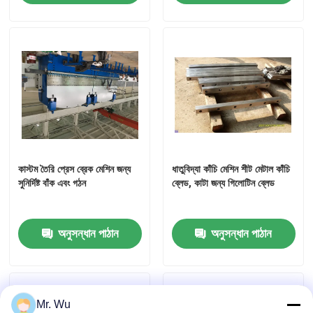
কাস্টম তৈরি প্রেস ব্রেক মেশিন জন্য
ধাতুবিদ্যা কাঁচি মেশিন শীট মেটাল কাঁচি
সুনির্দিষ্ট বাঁক এবং গঠন
ব্লেড, কাটা জন্য গিলোটিন ব্লেড
অনুসন্ধান পাঠান
অনুসন্ধান পাঠান
Mr. Wu